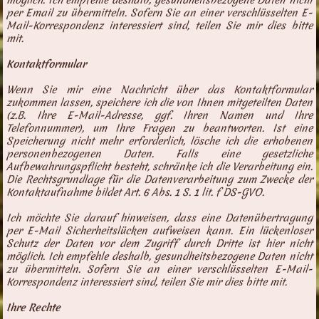
möglich. Ich empfehle deshalb, gesundheitsbezogene Daten nicht
per Email zu übermitteln. Sofern Sie an einer verschlüsselten E-
Mail-Korrespondenz interessiert sind, teilen Sie mir dies bitte
mit.
Kontaktformular
Wenn Sie mir eine Nachricht über das Kontaktformular
zukommen lassen, speichere ich die von Ihnen mitgeteilten Daten
(z.B. Ihre E-Mail-Adresse, ggf. Ihren Namen und Ihre
Telefonnummer), um Ihre Fragen zu beantworten. Ist eine
Speicherung nicht mehr erforderlich, lösche ich die erhobenen
personenbezogenen Daten. Falls eine gesetzliche
Aufbewahrungspflicht besteht, schränke ich die Verarbeitung ein.
Die Rechtsgrundlage für die Datenverarbeitung zum Zwecke der
Kontaktaufnahme bildet Art. 6 Abs. 1 S. 1 lit. f DS-GVO.
Ich möchte Sie darauf hinweisen, dass eine Datenübertragung
per E-Mail Sicherheitslücken aufweisen kann. Ein lückenloser
Schutz der Daten vor dem Zugriff durch Dritte ist hier nicht
möglich. Ich empfehle deshalb, gesundheitsbezogene Daten nicht
zu übermitteln. Sofern Sie an einer verschlüsselten E-Mail-
Korrespondenz interessiert sind, teilen Sie mir dies bitte mit.
Ihre Rechte