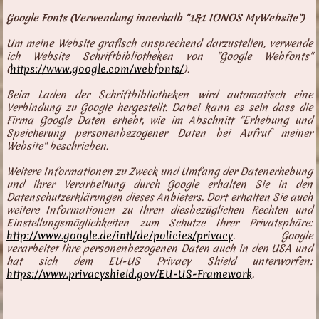
Google Fonts (Verwendung innerhalb "1&1 IONOS MyWebsite")
Um meine Website grafisch ansprechend darzustellen, verwende
ich Website Schriftbibliotheken von "Google Webfonts"
(
https://www.google.com/webfonts/
).
Beim Laden der Schriftbibliotheken wird automatisch eine
Verbindung zu Google hergestellt. Dabei kann es sein dass die
Firma Google Daten erhebt, wie im Abschnitt "Erhebung und
Speicherung personenbezogener Daten bei Aufruf meiner
Website" beschrieben.
Weitere Informationen zu Zweck und Umfang der Datenerhebung
und ihrer Verarbeitung durch Google erhalten Sie in den
Datenschutzerklärungen dieses Anbieters. Dort erhalten Sie auch
weitere Informationen zu Ihren diesbezüglichen Rechten und
Einstellungsmöglichkeiten zum Schutze Ihrer Privatsphäre:
http://www.google.de/intl/de/policies/privacy
. Google
verarbeitet Ihre personenbezogenen Daten auch in den USA und
hat sich dem EU-US Privacy Shield unterworfen:
https://www.privacyshield.gov/EU-US-Framework
.