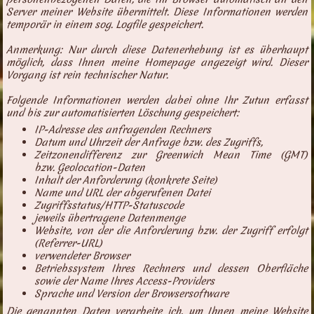
Server meiner Website übermittelt. Diese Informationen werden
temporär in einem sog. Logfile gespeichert.
Anmerkung: Nur durch diese Datenerhebung ist es überhaupt
möglich, dass Ihnen meine Homepage angezeigt wird. Dieser
Vorgang ist rein technischer Natur.
Folgende Informationen werden dabei ohne Ihr Zutun erfasst
und bis zur automatisierten Löschung gespeichert:
IP-Adresse des anfragenden Rechners
Datum und Uhrzeit der Anfrage bzw. des Zugriffs,
Zeitzonendifferenz zur Greenwich Mean Time (GMT)
bzw.
Geolocation-Daten
Inhalt der Anforderung (konkrete Seite)
Name und URL der abgerufenen Datei
Zugriffsstatus/HTTP-Statuscode
jeweils übertragene Datenmenge
Website, von der die Anforderung bzw. der Zugriff erfolgt
(Referrer-URL)
verwendeter Browser
Betriebssystem Ihres Rechners und dessen Oberfläche
sowie der Name Ihres Access-Providers
Sprache und Version der Browsersoftware
Die genannten Daten verarbeite ich, um Ihnen meine Website