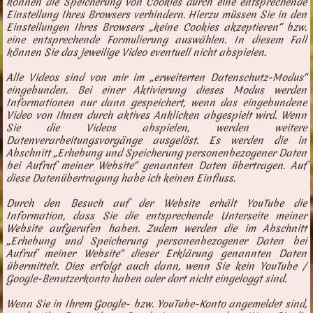
können die Speicherung von Cookies durch eine entsprechende
Einstellung Ihres Browsers verhindern. Hierzu müssen Sie in den
Einstellungen Ihres Browsers „keine Cookies akzeptieren“ bzw.
eine entsprechende Formulierung auswählen. In diesem Fall
können Sie das jeweilige Video eventuell nicht abspielen.
Alle Videos sind von mir im „erweiterten Datenschutz-Modus“
eingebunden. Bei einer Aktivierung dieses Modus werden
Informationen nur dann gespeichert, wenn das eingebundene
Video von Ihnen durch aktives Anklicken abgespielt wird. Wenn
Sie die Videos abspielen, werden weitere
Datenverarbeitungsvorgänge ausgelöst. Es werden die in
Abschnitt „Erhebung und Speicherung personenbezogener Daten
bei Aufruf meiner Website“ genannten Daten übertragen. Auf
diese Datenübertragung habe ich keinen Einfluss.
Durch den Besuch auf der Website erhält YouTube die
Information, dass Sie die entsprechende Unterseite meiner
Website aufgerufen haben. Zudem werden die im Abschnitt
„Erhebung und Speicherung personenbezogener Daten bei
Aufruf meiner Website“ dieser Erklärung genannten Daten
übermittelt. Dies erfolgt auch dann, wenn Sie kein YouTube /
Google-Benutzerkonto haben oder dort nicht eingeloggt sind.
Wenn Sie in Ihrem Google- bzw. YouTube-Konto angemeldet sind,