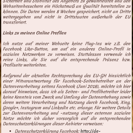
Sicherheit und Stabilität des Angebots zu gewährleisten und den
Webseitenbesuchern ein Höchstmaß an Qualität bereitstellen zu
können. Die Daten werden 8 Wochen gespeichert, nicht an Dritte
weitergegeben und nicht in Drittstaaten außerhalb der EU
transferiert.
Links zu meinen Online Profilen
Ich nutze auf meiner Webseite keine Plug-Ins wie z.B. den
Facebook Like-Button, um auf ein anderes Online-Profil in
sozialen Netzwerken zu verweisen. Stattdessen verwende ich
reine Links, die Sie auf die entsprechende Präsenz bzw.
Profilseite weiterleiten.
Aufgrund der aktuellen Rechtsprechung des EU-GH hinsichtlich
einer Mitverantwortung für Facebook-Seitenbetreiber an der
Datenverarbeitung seitens Facebook (Juni 2018), möchte ich hier
darauf hinweisen, dass ich als Seiten- und Profilbetreiber leider
keine Kenntnis vom Zweck und Umfang der Datenerhebung sowie
deren weitere Verarbeitung und Nutzung durch Facebook, Xing,
Google+, Instagram und LinkedIn etc. erlange. Für weitere Details
zur Datenverarbeitung und -nutzung dieser externen sozialen
Netze möchte ich daher vorsorglich auf die entsprechenden
Datenschutzerklärungen dieser Anbieter verweisen:
Datenschutzerklärung Facebook:
http://de-