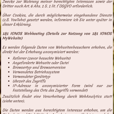
Zwecke zur Wahrung meiner berechtigten Interessen sowie der
Dritter nach Art. 6 Abs. 1 S. 1 lit. f DSGVO erforderlich.
Über Cookies, die durch möglicherweise eingebundene Dienste
(z.B. YouTube) gesetzt werden, informiere ich Sie unter später in
dieser Erklärung.
1&1 IONOS Webhosting (Details zur Nutzung von 1&1 IONOS
MyWebsite)
Es werden folgende Daten von Webseitenbesuchern erhoben, die
direkt bei der Erhebung anonymisiert werden:
Referrer (zuvor besuchte Webseite)
Angeforderte Webseite oder Datei
Browsertyp und Browserversion
Verwendetes Betriebssystem
Verwendeter Gerätetyp
Uhrzeit des Zugriffs
IP-Adresse in anonymisierter Form (wird nur zur
Feststellung des Orts des Zugriffs verwendet)
Zusätzlich findet eine Verarbeitung durch WebAnalytics statt
(siehe unten).
Die Daten werden aus berechtigtem Interesse erhoben, um die