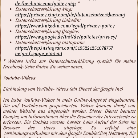
de.facebook.com/policy.php
*
Datenschutzerklärung Xing:
https://privacy.xing.com/de/datenschutzerklaerung
Datenschutzerklärung LinkedIn:
https://www.linkedin.com/legal/privacy-policy
Datenschutzerklärung Google+:
https://www.google.de/intl/de/policies/privacy/
Datenschutzerklärung Instagram:
https://help.instagram.com/519522125107875?
helpref=page_content
* Weitere Infos zur Datenschutzerklärung speziell für meine
Facebook-Seite finden Sie weiter unten.
Youtube-Videos
Einbindung von YouTube-Videos (ein Dienst der Google Inc)
Ich habe YouTube-Videos in mein Online-Angebot eingebunden.
Die auf YouTube.com gespeicherten Videos können direkt von
meiner Website aus abgespielt werden. Dieser Dienst benutzt
Cookies, um Informationen über die Besucher der Internetseite zu
erfassen. Die Cookies werden bereits beim Aufruf der Seite im
Browser des Users abgelegt. Es erfolgt eine
Verbindungsaufnahme mit dem Google DoubleClick Netzwerk. Sie