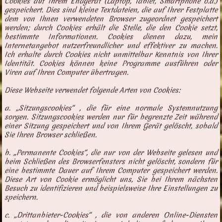
Cookies auf Ihrem Endgerät (Laptop, Tablet, Smartphone o.ä.)
gespeichert. Dies sind kleine Textdateien, die auf Ihrer Festplatte
dem von Ihnen verwendeten Browser zugeordnet gespeichert
werden; durch Cookies erhält die Stelle, die den Cookie setzt,
bestimmte Informationen. Cookies dienen dazu, mein
Internetangebot nutzerfreundlicher und effektiver zu machen.
Ich erhalte durch Cookies nicht unmittelbar Kenntnis von Ihrer
Identität. Cookies können keine Programme ausführen oder
Viren auf Ihren Computer übertragen.
Diese Webseite verwendet folgende Arten von Cookies:
a. „Sitzungscookies“ , die für eine normale Systemnutzung
sorgen. Sitzungscookies werden nur für begrenzte Zeit während
einer Sitzung gespeichert und von Ihrem Gerät gelöscht, sobald
Sie Ihren Browser schließen.
b. „Permanente Cookies“, die nur von der Webseite gelesen und
beim Schließen des Browserfensters nicht gelöscht, sondern für
eine bestimmte Dauer auf Ihrem Computer gespeichert werden.
Diese Art von Cookie ermöglicht uns, Sie bei Ihrem nächsten
Besuch zu identifizieren und beispielsweise Ihre Einstellungen zu
speichern.
c. „Drittanbieter-Cookies“ , die von anderen Online-Diensten