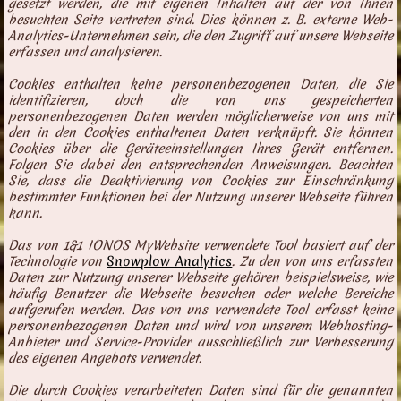
gesetzt werden, die mit eigenen Inhalten auf der von Ihnen
besuchten Seite vertreten sind. Dies können z. B. externe Web-
Analytics-Unternehmen sein, die den Zugriff auf unsere Webseite
erfassen und analysieren.
Cookies enthalten keine personenbezogenen Daten, die Sie
identifizieren, doch die von uns gespeicherten
personenbezogenen Daten werden möglicherweise von uns mit
den in den Cookies enthaltenen Daten verknüpft. Sie können
Cookies über die Geräteeinstellungen Ihres Gerät entfernen.
Folgen Sie dabei den entsprechenden Anweisungen. Beachten
Sie, dass die Deaktivierung von Cookies zur Einschränkung
bestimmter Funktionen bei der Nutzung unserer Webseite führen
kann.
Das von 1&1 IONOS MyWebsite verwendete Tool basiert auf der
Technologie von
Snowplow Analytics
. Zu den von uns erfassten
Daten zur Nutzung unserer Webseite gehören beispielsweise, wie
häufig Benutzer die Webseite besuchen oder welche Bereiche
aufgerufen werden. Das von uns verwendete Tool erfasst keine
personenbezogenen Daten und wird von unserem Webhosting-
Anbieter und Service-Provider ausschließlich zur Verbesserung
des eigenen Angebots verwendet.
Die durch Cookies verarbeiteten Daten sind für die genannten