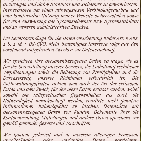
anzuzeigen und dabei Stabilität und Sicherheit zu gewährleisten.
Insbesondere um einen reibungslosen Verbindungsaufbau und
eine komfortable Nutzung meiner Website sicherzustellen sowie
für eine Auswertung der Systemsicherheit bzw. Systemstabilität
und zu weiteren administrativen Zwecken.
Die Rechtsgrundlage für die Datenverarbeitung bildet Art. 6 Abs.
1 S. 1 lit. f DS-GVO. Mein berechtigtes Interesse folgt aus den
vorstehend aufgelisteten Zwecken zur Datenerhebung.
Wir speichern Ihre personenbezogenen Daten so lange, wie es
für die Bereitstellung unserer Services, die Einhaltung rechtlicher
Verpflichtungen sowie die Beilegung von Streitigkeiten und die
Durchsetzung unserer Richtlinien erforderlich ist. Die
Aufbewahrungsfristen richten sich nach der Art der erfassten
Daten und dem Zweck, für den diese Daten erfasst wurden, wobei
sowohl die fallspezifischen Gegebenheiten als auch die
Notwendigkeit berücksichtigt werden, veraltete, nicht genutzte
Informationen baldmöglichst zu löschen. Datensätze mit
personenbezogenen Daten von Kunden, Dokumente über die
Kontoeinrichtung, Mitteilungen und andere Daten speichern wir
gemäß geltender Gesetze und Vorschriften.
Wir können jederzeit und in unserem alleinigen Ermessen
unvollständige oder unrichtige Daten korrigieren,