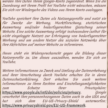
werden Ihre Daten Ihrem Google-Konto zugeordnet. Wenn Sie die
Zuordnung mit Ihrem Profil bei YouTube nicht wünschen, müssen
Sie sich vor Wiedergabe des Videos aus Ihrem Konto ausloggen.
YouTube speichert Ihre Daten als Nutzungsprofile und nutzt sie
für Zwecke der Werbung, Marktforschung, statistischen
Auswertung und/oder bedarfsgerechten Gestaltung seiner
Website. Eine solche Auswertung erfolgt insbesondere (selbst für
nicht eingeloggte Nutzer) zur Erbringung von bedarfsgerechter
Werbung und um andere Nutzer des sozialen Netzwerks über
Ihre Aktivitäten auf meiner Website zu informieren.
Ihnen steht ein Widerspruchsrecht gegen die Bildung dieser
Nutzerprofile zu. Um dieses auszuüben, wenden Sie sich an
YouTube.
Weitere Informationen zu Zweck und Umfang der Datenerhebung
und ihrer Verarbeitung durch YouTube erhalten Sie in deren
Datenschutzerklärung. Dort erhalten Sie auch weitere
Informationen zu Ihren Rechten und Einstellungsmöglichkeiten
zum Schutze Ihrer Privatsphäre:
https://www.google.de/intl/de/policies/privacy
. Google
verarbeitet Ihre personenbezogenen Daten auch in den USA und
hat sich dem EU-US-Privacy-Shield unterworfen:
https://www.privacyshield.gov/EU-US-Framework
.