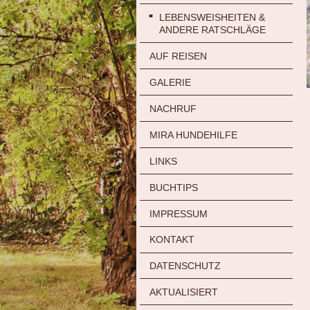
LEBENSWEISHEITEN &
ANDERE RATSCHLÄGE
AUF REISEN
GALERIE
NACHRUF
MIRA HUNDEHILFE
LINKS
BUCHTIPS
IMPRESSUM
KONTAKT
DATENSCHUTZ
AKTUALISIERT