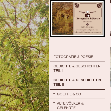
FOTOGRAFIE & POESIE
GEDICHTE & GESCHICHTEN
TEIL I
GEDICHTE & GESCHICHTEN
TEIL II
GOETHE & CO
ALTE VÖLKER &
GELEHRTE