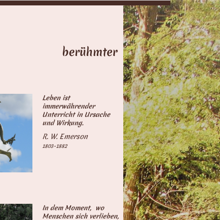
ate berühmter
keiten
Leben ist
immerwährender
Unterricht in Ursache
und Wirkung.
R. W. Emerson
1803-1882
In dem Moment, wo
Menschen sich verlieben,