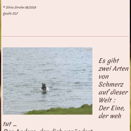
© Silvia Strube 08/2019
Quelle DLF
Es gibt
zwei Arten
von
Schmerz
auf dieser
Welt :
Der Eine,
der weh
tut ...