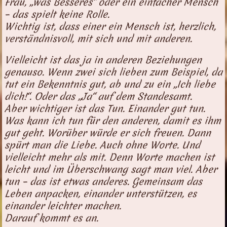
Frau, „was Besseres“ oder ein einfacher Mensch
– das spielt keine Rolle.
Wichtig ist, dass einer ein Mensch ist, herzlich,
verständnisvoll, mit sich und mit anderen.
Vielleicht ist das ja in anderen Beziehungen
genauso. Wenn zwei sich lieben zum Beispiel, da
tut ein Bekenntnis gut, ab und zu ein „Ich liebe
dich!“. Oder das „Ja“ auf dem Standesamt.
Aber wichtiger ist das Tun. Einander gut tun.
Was kann ich tun für den anderen, damit es ihm
gut geht. Worüber würde er sich freuen. Dann
spürt man die Liebe. Auch ohne Worte. Und
vielleicht mehr als mit. Denn Worte machen ist
leicht und im Überschwang sagt man viel. Aber
tun – das ist etwas anderes. Gemeinsam das
Leben anpacken, einander unterstützen, es
einander leichter machen.
Darauf kommt es an.