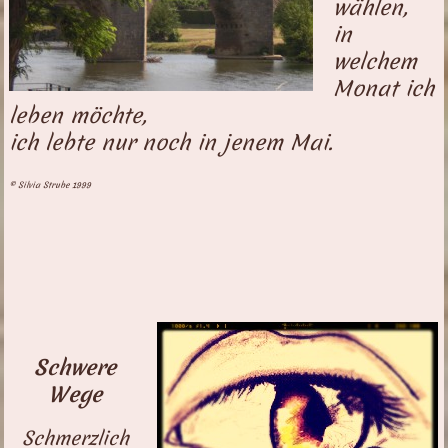
wählen,
in
welchem
Monat ich
leben möchte,
ich lebte nur noch in jenem Mai.
© Silvia Strube 1999
Schwere
Wege
Schmerzlich