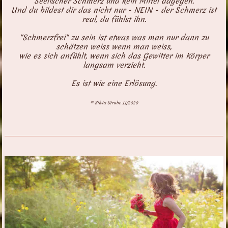
Seelischer Schmerz und kein Mittel dagegen.
Und du bildest dir das nicht nur - NEIN - der Schmerz ist
real, du fühlst ihn.
"Schmerzfrei" zu sein ist etwas was man nur dann zu
schätzen weiss wenn man weiss,
wie es sich anfühlt, wenn sich das Gewitter im Körper
langsam verzieht.
Es ist wie eine Erlösung.
© Silvia Strube 11/2020