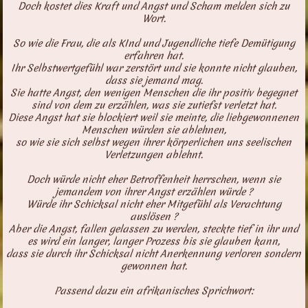
Doch kostet dies Kraft und Angst und Scham melden sich zu
Wort.
So wie die Frau, die als KInd und Jugendliche tiefe Demütigung
erfahren hat.
Ihr Selbstwertgefühl war zerstört und sie konnte nicht glauben,
dass sie jemand mag.
Sie hatte Angst, den wenigen Menschen die ihr positiv begegnet
sind von dem zu erzählen, was sie zutiefst verletzt hat.
Diese Angst hat sie blockiert weil sie meinte, die liebgewonnenen
Menschen würden sie ablehnen,
so wie sie sich selbst wegen ihrer körperlichen uns seelischen
Verletzungen ablehnt.
Doch würde nicht eher Betroffenheit herrschen, wenn sie
jemandem von ihrer Angst erzählen würde ?
Würde ihr Schicksal nicht eher Mitgefühl als Verachtung
auslösen ?
Aber die Angst, fallen gelassen zu werden, steckte tief in ihr und
es wird ein langer, langer Prozess bis sie glauben kann,
dass sie durch ihr Schicksal nicht Anerkennung verloren sondern
gewonnen hat.
Passend dazu ein afrikanisches Sprichwort: