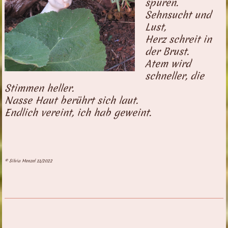
spüren.
Sehnsucht und
Lust,
Herz schreit in
der Brust.
Atem wird
schneller, die
Stimmen heller.
Nasse Haut berührt sich laut.
Endlich vereint, ich hab geweint.
© Silvia Menzel 11/2022