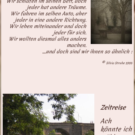
Wir schlafen im selben Bett, doch
jeder hat andere Träume.
Wir fahren im selben Auto, aber
jeder in eine andere Richtung.
Wir leben miteinander und doch
jeder für sich.
Wir wollten diesmal alles anders
machen.
....und doch sind wir ihnen so ähnlich !
©
Silvia Strube 1999
Zeitreise
Ach
könnte ich