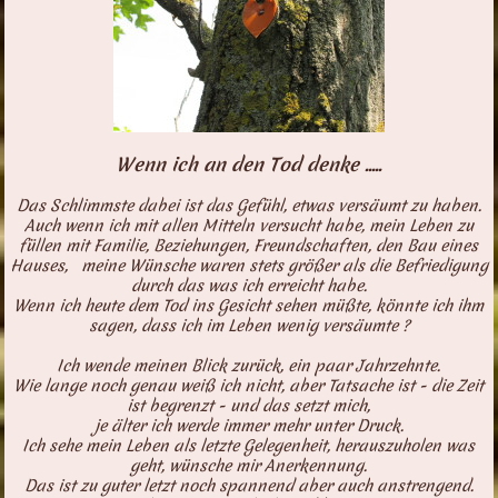
Wenn ich an den Tod denke .....
Das Schlimmste dabei ist das Gefühl, etwas versäumt zu haben.
Auch wenn ich mit allen Mitteln versucht habe, mein Leben zu
füllen mit Familie, Beziehungen, Freundschaften, den Bau eines
Hauses, meine Wünsche waren stets größer als die Befriedigung
durch das was ich erreicht habe.
Wenn ich heute dem Tod ins Gesicht sehen müßte, könnte ich ihm
sagen, dass ich im Leben wenig versäumte ?
Ich wende meinen Blick zurück, ein paar Jahrzehnte.
Wie lange noch genau weiß ich nicht, aber Tatsache ist - die Zeit
ist begrenzt - und das setzt mich,
je älter ich werde immer mehr unter Druck.
Ich sehe mein Leben als letzte Gelegenheit, herauszuholen was
geht, wünsche mir Anerkennung.
Das ist zu guter letzt noch spannend aber auch anstrengend.