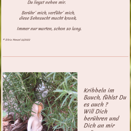
Du liegst neben mir.
Berühr´ mich, verführ´ mich,
diese Sehnsucht macht krank.
Immer nur warten, schon so lang.
© Silvia Menzel 11/2022
Kribbeln im
Bauch, fühlst Du
es auch ?
Will Dich
berühren und
Dich an mir