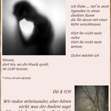
Ich fliehe .... tief in mich
irgendwo in einen
dunklen Raum
die Tür davor mit einer
Kette verschlossen.
Hört ihr nicht mein
rufen
Hört ihr nicht mein
weinen
Dabei möchte ich
hinaus,
dort hin, wo die Musik spielt,
im Licht tanzen.
© Silvia Strube 08/2018
DU & ICH
Wir reden miteinander, aber hören
nicht, was der Andere sagt.